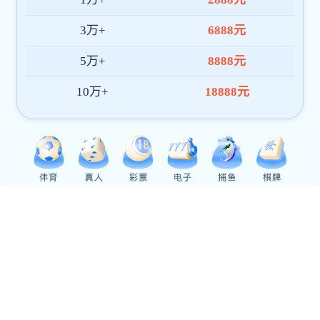
吉重点强调了对第二落点的争夺，以及边路与
中路的快速连接。小图拉姆正是这些战术理念
的最佳执行者。他时而拉边牵制，时而回撤接
应，巧妙地在对手防线缝隙中寻找战机。本场
展现的是一名顶级前锋在高压环境下的全面素
质。更重要的是，他的崛起为国米增添了一种
新型的进攻模式——不再单纯依赖中锋的支点
作用，而是利用速度和盘带持续制造混乱。这
场逆转取胜，既是对球队韧性的肯定，也是对
小图拉姆成长路径的最佳注脚。相信在未来，
这个名字还会与更多经典之夜紧密相连。
当我们回望这个意甲赛季，这场对决无疑会成
为标志性时刻。小图拉姆的撕扯与爆发，是技
术、勇气与战术智慧的臻于极致。他用双脚在
佛罗伦萨的防线上刻下伤痕，也为自己书写了
又一段佳话。从低迷中归来，在逆境中飞跃，
这正是足球的魅力。而作为一名专业记者，我
看见的不仅是一个进球和一次助攻，而是蓝黑